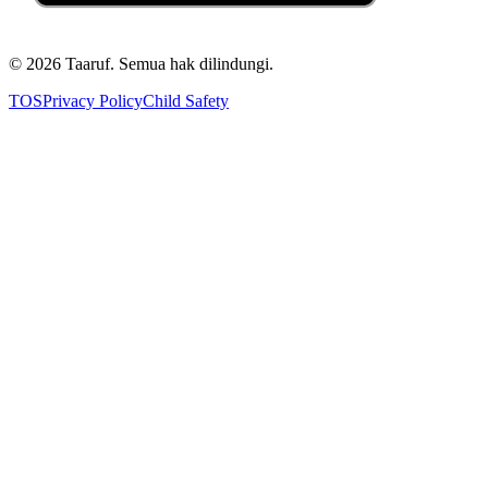
©
2026
Taaruf. Semua hak dilindungi.
TOS
Privacy Policy
Child Safety