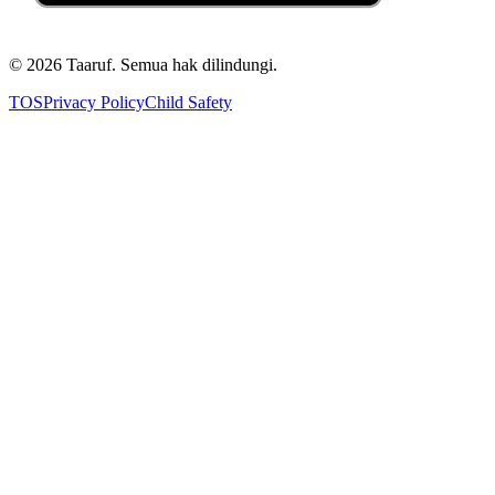
©
2026
Taaruf. Semua hak dilindungi.
TOS
Privacy Policy
Child Safety