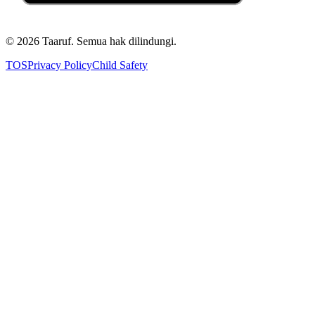
©
2026
Taaruf. Semua hak dilindungi.
TOS
Privacy Policy
Child Safety