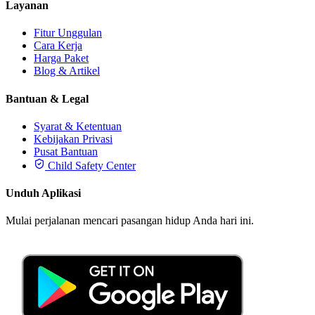
Layanan
Fitur Unggulan
Cara Kerja
Harga Paket
Blog & Artikel
Bantuan & Legal
Syarat & Ketentuan
Kebijakan Privasi
Pusat Bantuan
Child Safety Center
Unduh Aplikasi
Mulai perjalanan mencari pasangan hidup Anda hari ini.