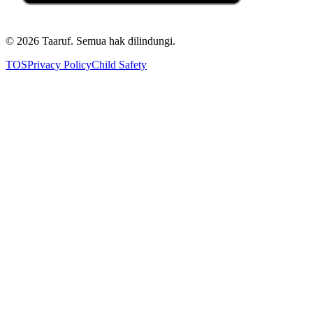
©
2026
Taaruf. Semua hak dilindungi.
TOS
Privacy Policy
Child Safety