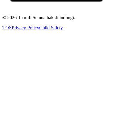
©
2026
Taaruf. Semua hak dilindungi.
TOS
Privacy Policy
Child Safety